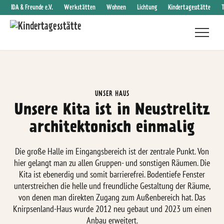
IDA & Freunde e.V.
Werkstätten
Wohnen
Lichtung
Kindertagesstätte
UNSER HAUS
Unsere Kita ist in Neustrelitz
architektonisch einmalig
Die große Halle im Eingangsbereich ist der zentrale Punkt. Von
hier gelangt man zu allen Gruppen- und sonstigen Räumen. Die
Kita ist ebenerdig und somit barrierefrei. Bodentiefe Fenster
unterstreichen die helle und freundliche Gestaltung der Räume,
von denen man direkten Zugang zum Außenbereich hat. Das
Knirpsenland-Haus wurde 2012 neu gebaut und 2023 um einen
Anbau erweitert.